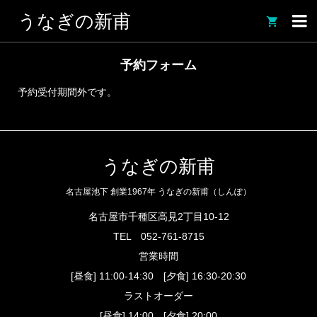
うなぎの新甫

予約フォーム
予約受付期間外です。
うなぎの新甫
名古屋池下 創業1967年 うなぎの新甫（しんぽ）
名古屋市千種区高見2丁目10-12
TEL
052-761-8715
営業時間
[昼食] 11:00-14:30 [夕食] 16:30-20:30
ラストオーダー
[昼食] 14:00 [夕食] 20:00