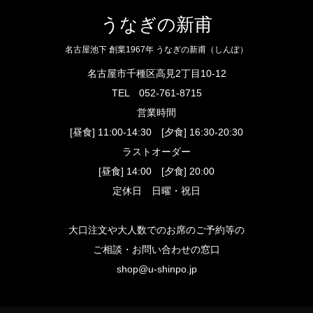
うなぎの新甫
名古屋池下 創業1967年 うなぎの新甫（しんぽ）
名古屋市千種区高見2丁目10-12
TEL
052-761-8715
営業時間
[昼食] 11:00-14:30 [夕食] 16:30-20:30
ラストオーダー
[昼食] 14:00 [夕食] 20:00
定休日 日曜・祝日
大口注文や大人数でのお席のご予約等の
ご相談・お問い合わせの窓口
shop@u-shinpo.jp