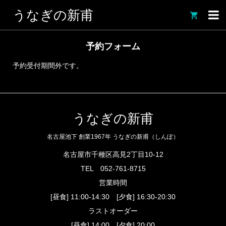
うなぎの新甫

予約フォーム
予約受付期間外です。
うなぎの新甫
名古屋池下 創業1967年 うなぎの新甫（しんぽ）
名古屋市千種区高見2丁目10-12
TEL
052-761-8715
営業時間
[昼食] 11:00-14:30 [夕食] 16:30-20:30
ラストオーダー
[昼食] 14:00 [夕食] 20:00