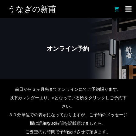
うなぎの新甫

オンライン予約
前日から３ヶ月先までオンラインにてご予約賜ります。
以下カレンダーより、○となっている所をクリックしご予約下
さい。
３０分単位での表示になっておりますが、ご予約のメッセージ
欄に詳細なお時間を記載頂けましたら、
ご要望のお時間で予約受けさせて頂きます。