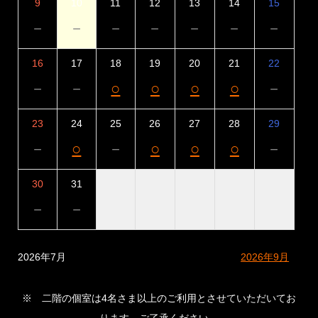
9
10
11
12
13
14
15
－
－
－
－
－
－
－
16
17
18
19
20
21
22
－
－
○
○
○
○
－
23
24
25
26
27
28
29
－
○
－
○
○
○
－
30
31
－
－
2026年7月
2026年9月
※ 二階の個室は4名さま以上のご利用とさせていただいてお