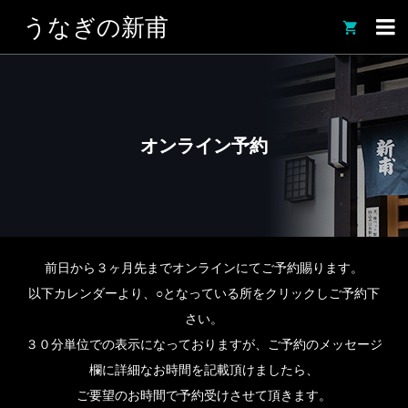
うなぎの新甫

オンライン予約
前日から３ヶ月先までオンラインにてご予約賜ります。
以下カレンダーより、○となっている所をクリックしご予約下
さい。
３０分単位での表示になっておりますが、ご予約のメッセージ
欄に詳細なお時間を記載頂けましたら、
ご要望のお時間で予約受けさせて頂きます。