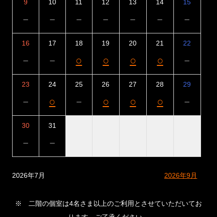
9
10
11
12
13
14
15
－
－
－
－
－
－
－
16
17
18
19
20
21
22
－
－
○
○
○
○
－
23
24
25
26
27
28
29
－
○
－
○
○
○
－
30
31
－
－
2026年7月
2026年9月
※ 二階の個室は4名さま以上のご利用とさせていただいてお