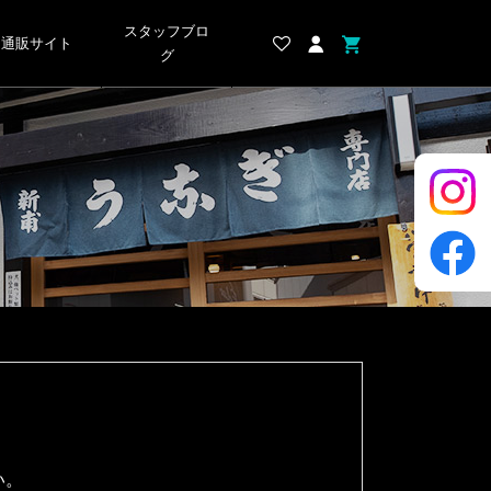
スタッフブロ
通販サイト
グ
い。