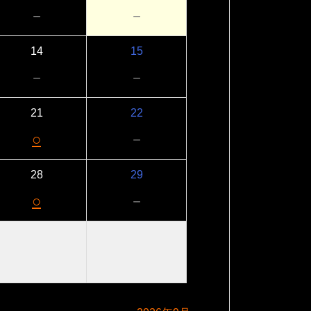
－
－
14
15
－
－
21
22
○
－
28
29
○
－