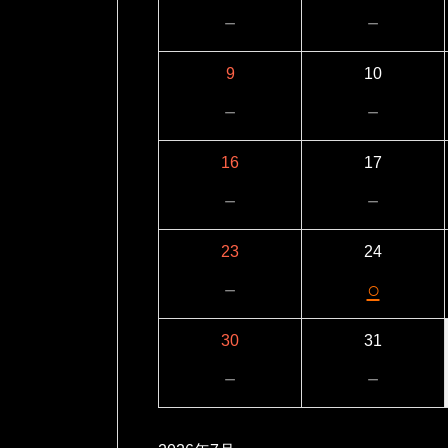
－
－
9
10
－
－
16
17
－
－
23
24
－
○
30
31
－
－