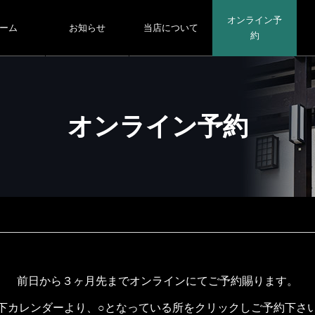
オンライン予
ーム
お知らせ
当店について
約
オンライン予約
前日から３ヶ月先までオンラインにてご予約賜ります。
下カレンダーより、○となっている所をクリックしご予約下さ