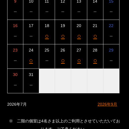
9
10
11
12
13
14
15
－
－
－
－
－
－
－
16
17
18
19
20
21
22
－
－
○
○
○
○
－
23
24
25
26
27
28
29
－
○
－
○
○
○
－
30
31
－
－
2026年7月
2026年9月
※ 二階の個室は4名さま以上のご利用とさせていただいてお