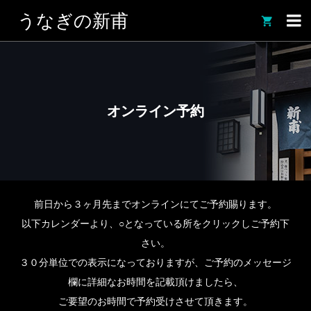
うなぎの新甫

オンライン予約
前日から３ヶ月先までオンラインにてご予約賜ります。
以下カレンダーより、○となっている所をクリックしご予約下
さい。
３０分単位での表示になっておりますが、ご予約のメッセージ
欄に詳細なお時間を記載頂けましたら、
ご要望のお時間で予約受けさせて頂きます。