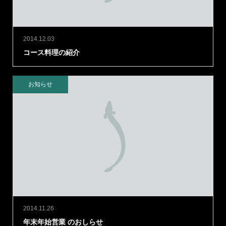
2014.12.03
コース料理の紹介
お知らせ
2014.11.26
年末年始営業 のおしらせ