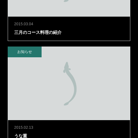
2015.03.04
三月のコース料理の紹介
お知らせ
2015.02.13
うな重