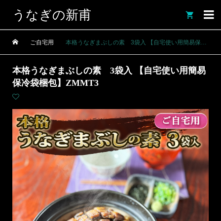
うなぎの新甫

ご自宅用
本格うなぎまぶしの素 3袋入 【自宅使い用簡易保冷袋梱包】ZMMT3
本格うなぎまぶしの素 3袋入 【自宅使い用簡易
保冷袋梱包】ZMMT3