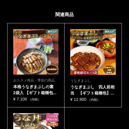
関連商品
おススメ商品・季節の商品
うなぎまぶし
本格うなぎまぶしの素
うなぎまぶし 四人前相
2袋入 【ギフト箱梱包...
当 【ギフト箱梱包】...
¥
7,100
¥
12,900
（内税）
（内税）