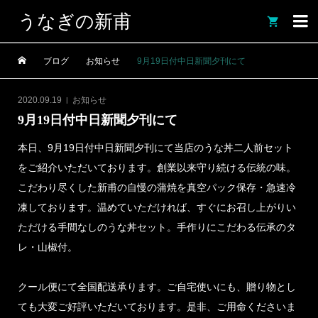
うなぎの新甫

ブログ
お知らせ
9月19日付中日新聞夕刊にて
2020.09.19
お知らせ
9月19日付中日新聞夕刊にて
本日、9月19日付中日新聞夕刊にて当店のうな丼二人前セット
をご紹介いただいております。創業以来守り続ける伝統の味。
こだわり尽くした新甫の自慢の蒲焼を真空パック保存・急速冷
凍しております。温めていただければ、すぐにお召し上がりい
ただける手間なしのうな丼セット。手作りにこだわる伝承のタ
レ・山椒付。
クール便にて全国配送承ります。ご自宅使いにも、贈り物とし
ても大変ご好評いただいております。是非、ご用命くださいま