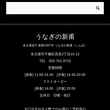
うなぎの新甫
名古屋池下 創業1967年 うなぎの新甫（しんぽ）
名古屋市千種区高見2丁目10-12
TEL
052-761-8715
営業時間
[昼食] 11:00-14:30 [夕食] 16:30-20:30
ラストオーダー
[昼食] 14:00 [夕食] 20:00
定休日 日曜・祝日
大口注文や大人数でのお席のご予約等の