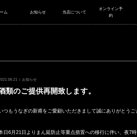
オンライン予
ーム
お知らせ
当店について
約
2021.06.21
お知らせ
酒類のご提供再開致します。
いつもうなぎの新甫をご愛顧いただきまして誠にありがとうご
本日6月21日よりまん延防止等重点措置への移行に伴い、夜7