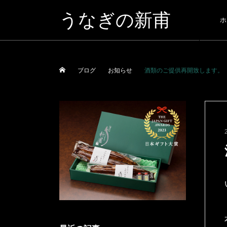
うなぎの新甫
ホ
ブログ
お知らせ
酒類のご提供再開致します。