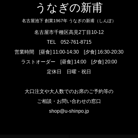
うなぎの新甫
名古屋池下 創業1967年 うなぎの新甫（しんぽ）
名古屋市千種区高見2丁目10-12
TEL
052-761-8715
営業時間
[昼食] 11:00-14:30 [夕食] 16:30-20:30
ラストオーダー
[昼食] 14:00 [夕食] 20:00
定休日 日曜・祝日
大口注文や大人数でのお席のご予約等の
ご相談・お問い合わせの窓口
shop@u-shinpo.jp