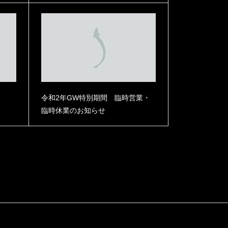
令和2年GW特別期間 臨時営業・
臨時休業のお知らせ