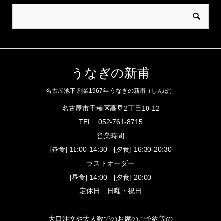
うなぎの新甫
名古屋池下 創業1967年 うなぎの新甫（しんぽ）
名古屋市千種区高見2丁目10-12
TEL
052-761-8715
営業時間
[昼食] 11:00-14:30 [夕食] 16:30-20:30
ラストオーダー
[昼食] 14:00 [夕食] 20:00
定休日 日曜・祝日
大口注文や大人数でのお席のご予約等の