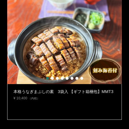
1
2
3
4
5
6
7
8
】
本格うなぎまぶしの素 3袋入 【ギフト箱梱包】MMT3
¥
10,400
（内税）