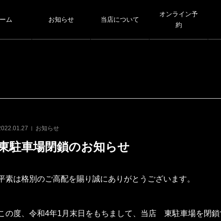
オンライン予
ーム
お知らせ
当店について
約
2022.01.27
お知らせ
東駐車場閉鎖のお知らせ
平素は格別のご高配を賜り誠にありがとうございます。
この度、令和4年1月末日をもちまして、当店 東駐車場を閉