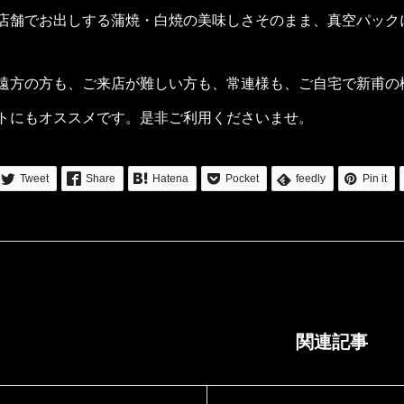
店舗でお出しする蒲焼・白焼の美味しさそのまま、真空パック
遠方の方も、ご来店が難しい方も、常連様も、ご自宅で新甫の
トにもオススメです。是非ご利用くださいませ。
Tweet
Share
Hatena
Pocket
feedly
Pin it
関連記事