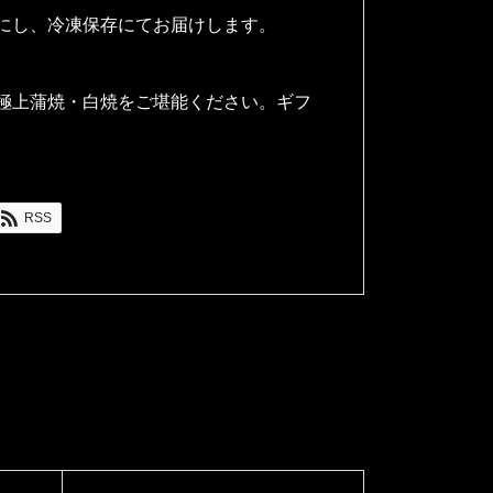
にし、冷凍保存にてお届けします。
極上蒲焼・白焼をご堪能ください。ギフ
RSS