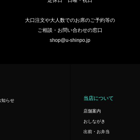
定休日 日曜・祝日
大口注文や大人数でのお席のご予約等の
ご相談・お問い合わせの窓口
shop@u-shinpo.jp
当店について
お知らせ
店舗案内
おしながき
出前・お弁当