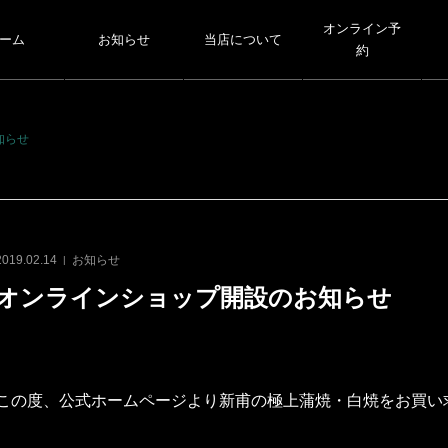
オンライン予
ーム
お知らせ
当店について
約
知らせ
2019.02.14
お知らせ
オンラインショップ開設のお知らせ
この度、公式ホームページより新甫の極上蒲焼・白焼をお買い