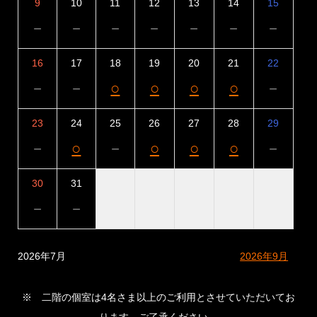
9
10
11
12
13
14
15
－
－
－
－
－
－
－
16
17
18
19
20
21
22
－
－
○
○
○
○
－
23
24
25
26
27
28
29
－
○
－
○
○
○
－
30
31
－
－
2026年7月
2026年9月
※ 二階の個室は4名さま以上のご利用とさせていただいてお