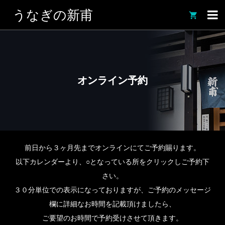
うなぎの新甫

オンライン予約
前日から３ヶ月先までオンラインにてご予約賜ります。
以下カレンダーより、○となっている所をクリックしご予約下
さい。
３０分単位での表示になっておりますが、ご予約のメッセージ
欄に詳細なお時間を記載頂けましたら、
ご要望のお時間で予約受けさせて頂きます。