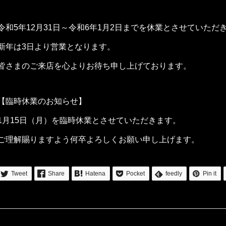
令和5年12月31日～令和6年1月2日までを休業とさせていただ
新年は3日より営業となります。
皆さまのご来店を心よりお待ち申し上げております。
【臨時休業のお知らせ】
1月15日（月）を臨時休業とさせていただきます。
ご理解賜りますよう何卒よろしくお願い申し上げます。
Tweet
Share
Hatena
Pocket
feedly
Pin it