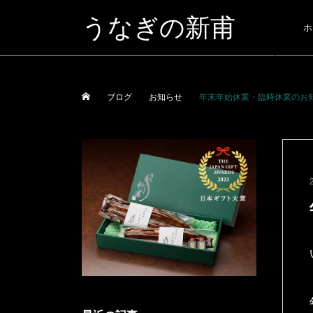
うなぎの新甫
ホ
ブログ
お知らせ
年末年始休業・臨時休業のお