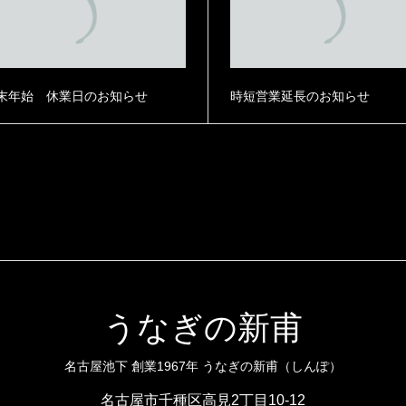
末年始 休業日のお知らせ
時短営業延長のお知らせ
うなぎの新甫
名古屋池下 創業1967年 うなぎの新甫（しんぽ）
名古屋市千種区高見2丁目10-12