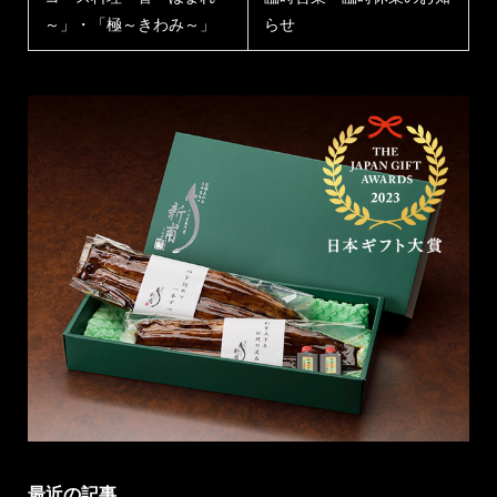
～」・「極～きわみ～」
らせ
最近の記事