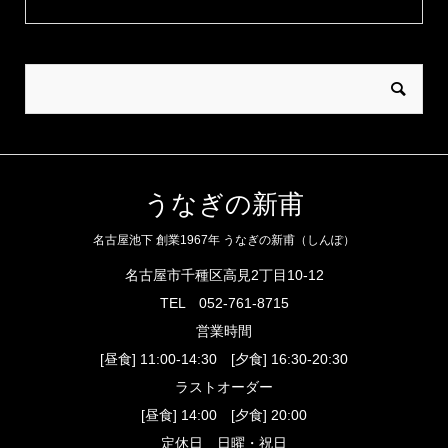
うなぎの新甫
名古屋池下 創業1967年 うなぎの新甫（しんぽ）
名古屋市千種区高見2丁目10-12
TEL
052-761-8715
営業時間
[昼食] 11:00-14:30 [夕食] 16:30-20:30
ラストオーダー
[昼食] 14:00 [夕食] 20:00
定休日 日曜・祝日