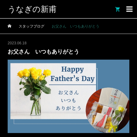
うなぎの新甫

スタッフブログ
お父さん いつもありがとう
2023.06.18
お父さん いつもありがとう