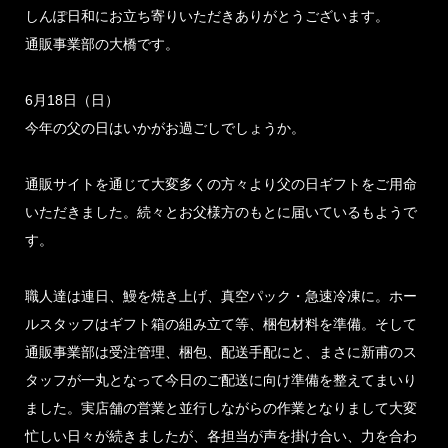
しんぽ日和にお立ち寄りいただきありがとうございます。
通販事業部の大橋です。
6月18日（日）
今年の父の日はいかがお過ごしでしょうか。
通販サイトを通じて大変多くの方々より父の日ギフトをご用命
いただきました。続々とお父様方のもとに届いているもようで
す。
職人達は連日、鰻を焼き上げ、真空パック・急速冷凍に。ホー
ルスタッフはギフト箱の組み立て等、梱包材料を準備。そして
通販事業部は受注管理、梱包、配送手配にと、まさに新甫のス
タッフが一丸となって今日のご配送に向け準備を整えてまいり
ました。実店舗の営業と並行しながらの作業となりまして大変
忙しい日々が続きましたが、各担当が声を掛け合い、力を合わ