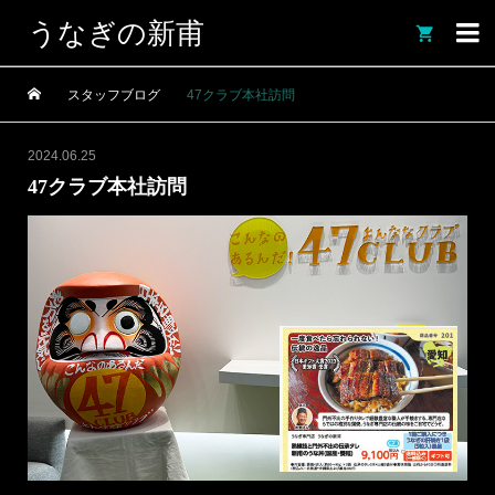
うなぎの新甫

スタッフブログ
47クラブ本社訪問
2024.06.25
47クラブ本社訪問