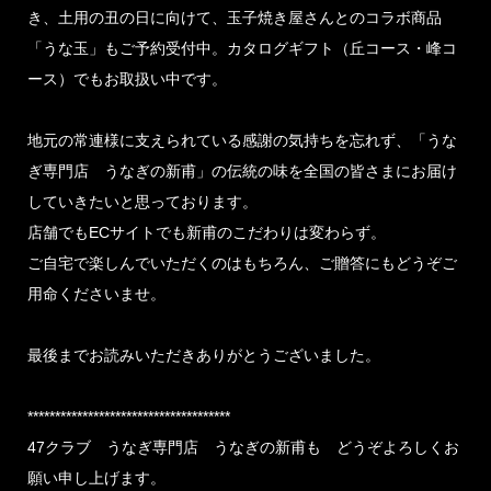
き、土用の丑の日に向けて、玉子焼き屋さんとのコラボ商品
「うな玉」もご予約受付中。カタログギフト（丘コース・峰コ
ース）でもお取扱い中です。
地元の常連様に支えられている感謝の気持ちを忘れず、「うな
ぎ専門店 うなぎの新甫」の伝統の味を全国の皆さまにお届け
していきたいと思っております。
店舗でもECサイトでも新甫のこだわりは変わらず。
ご自宅で楽しんでいただくのはもちろん、ご贈答にもどうぞご
用命くださいませ。
最後までお読みいただきありがとうございました。
*************************************
47クラブ うなぎ専門店 うなぎの新甫も どうぞよろしくお
願い申し上げます。