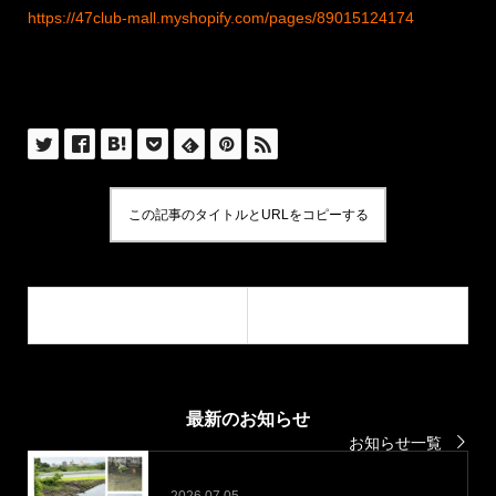
https://47club-mall.myshopify.com/pages/89015124174
この記事のタイトルとURLをコピーする
最新のお知らせ
お知らせ一覧
2026.07.05