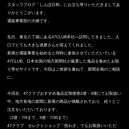
スタッフブログ「しんぽ日和」にお立ち寄りいただきましてあ
りがとうございます。
通販事業部の大橋です。
先日、東京八丁堀にある47CLUB本社へ訪問してきました。入
口でとても大きな達磨さんが迎えてくれました。
新甫が通販事業を始めると同時に参加させていただいている
47CLUB。日本全国の地方新聞社が厳選した逸品を集めたお取
り寄せサイトです。今回はご挨拶を兼ねて、新聞企画のご相談
に。
今現在、47クラブおすすめ逸品定期便第2便・3便にてお取扱い
中。地方各地の新聞に新甫の商品が掲載されており、続々とご
注文をいただいております。
（2便：7/9まで、3便：7/30まで）
47クラブ セレクトショップ「技わざ」でもお取扱いいただ