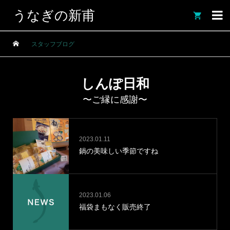
うなぎの新甫

スタッフブログ
しんぽ日和
〜ご縁に感謝〜
2023.01.11
鍋の美味しい季節ですね
2023.01.06
福袋まもなく販売終了