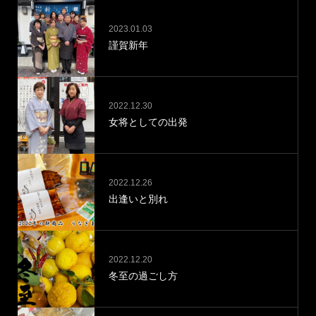
2023.01.03
謹賀新年
2022.12.30
女将としての出発
2022.12.26
出逢いと別れ
2022.12.20
冬至の過ごし方