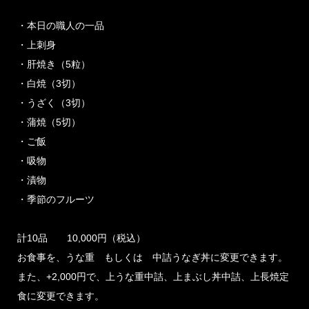
・本日の職人の一品
・上刺身
・肝焼き（5粒）
・白焼（3切）
・うざく（3切）
・蒲焼（5切）
・ご飯
・吸物
・漬物
・季節のフルーツ
計10品 10,000円（税込）
お食事を、うな重 もしくは 中詰うなぎ丼に変更できます。
また、+2,000円で、上うな重中詰、上まぶし丼中詰、上長焼定
食に変更できます。