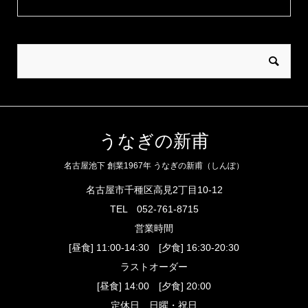
うなぎの新甫
名古屋池下 創業1967年 うなぎの新甫（しんぽ）
名古屋市千種区高見2丁目10-12
TEL
052-761-8715
営業時間
[昼食] 11:00-14:30 [夕食] 16:30-20:30
ラストオーダー
[昼食] 14:00 [夕食] 20:00
定休日 日曜・祝日