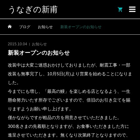
うなぎの新甫

ブログ
お知らせ
新装オープンのお知らせ
2015.10.04
お知らせ
新装オープンのお知らせ
改装中は大変ご迷惑おかけしておりましたが、耐震工事・一部
改装も無事完了し、10月5日(月)より営業を始めることになりま
した。
今までにも増し、「最高の鰻」を楽しめる店となるよう、一生
懸命努力いたす所存でございますので、倍旧のお引き立てを賜
りますようお願い申し上げます。
僅かながらですが粗品の方を用意させていただきました。
300名さまの先着順となりますが、お食事いただきました方に
進呈させていただきます。無くなり次第終了となりますので、