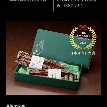
魚、シラスウナギ
最近の記事